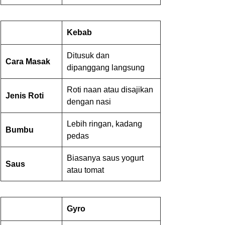
Kebab
Ditusuk dan 
Cara Masak
dipanggang langsung
Roti naan atau disajikan 
Jenis Roti
dengan nasi
Lebih ringan, kadang 
Bumbu
pedas
Biasanya saus yogurt 
Saus
atau tomat
Gyro