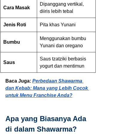
Dipanggang vertikal, 
Cara Masak
diiris lebih tebal
Jenis Roti
Pita khas Yunani
Menggunakan bumbu 
Bumbu
Yunani dan oregano
Saus tzatziki berbasis 
Saus
yogurt dan mentimun
Baca Juga: 
Perbedaan Shawarma 
dan Kebab: Mana yang Lebih Cocok 
untuk Menu Franchise Anda?
Apa yang Biasanya Ada 
di dalam Shawarma?