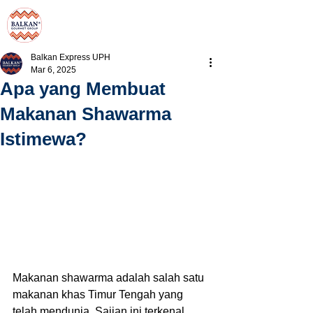
Balkan Express UPH
Mar 6, 2025
Apa yang Membuat
Makanan Shawarma
Istimewa?
Makanan shawarma adalah salah satu 
makanan khas Timur Tengah yang 
telah mendunia. Sajian ini terkenal 