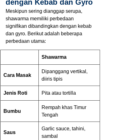
dengan Kebab dan Gyro
Meskipun sering dianggap serupa, 
shawarma memiliki perbedaan 
signifikan dibandingkan dengan kebab 
dan gyro. Berikut adalah beberapa 
perbedaan utama:
Shawarma
Dipanggang vertikal, 
Cara Masak
diiris tipis
Jenis Roti
Pita atau tortilla
Rempah khas Timur 
Bumbu
Tengah
Garlic sauce, tahini, 
Saus
sambal