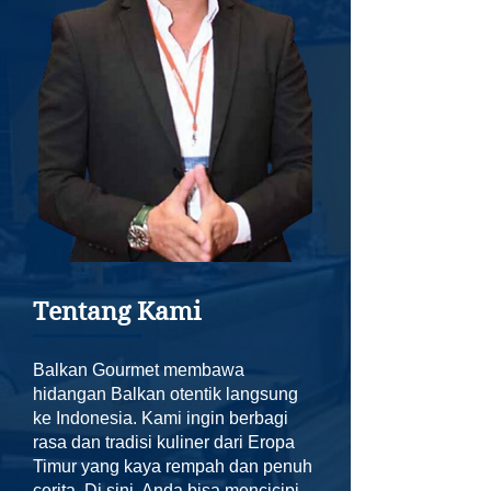
Tentang Kami
Balkan Gourmet membawa
hidangan Balkan otentik langsung
ke Indonesia. Kami ingin berbagi
rasa dan tradisi kuliner dari Eropa
Timur yang kaya rempah dan penuh
cerita. Di sini, Anda bisa mencicipi