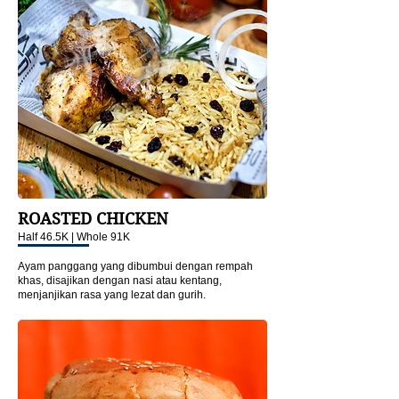
ROASTED CHICKEN
Half 46.5K | Whole 91K
Ayam panggang yang dibumbui dengan rempah
khas, disajikan dengan nasi atau kentang,
menjanjikan rasa yang lezat dan gurih.