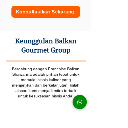
Konsultasikan Sekarang
Keunggulan Balkan
Gourmet Group
Bergabung dengan Franchise Balkan
Shawarma adalah pilihan tepat untuk
memulai bisnis kuliner yang
menjanjikan dan berkelanjutan. Inilah
alasan kami menjadi mitra terbaik
untuk kesuksesan bisnis Anda: