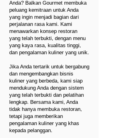
Anda? Balkan Gourmet membuka
peluang kemitraan untuk Anda
yang ingin menjadi bagian dari
perjalanan rasa kami. Kami
menawarkan konsep restoran
yang telah terbukti, dengan menu
yang kaya rasa, kualitas tinggi,
dan pengalaman kuliner yang unik.
Jika Anda tertarik untuk bergabung
dan mengembangkan bisnis
kuliner yang berbeda, kami siap
mendukung Anda dengan sistem
yang telah terbukti dan pelatihan
lengkap. Bersama kami, Anda
tidak hanya membuka restoran,
tetapi juga memberikan
pengalaman kuliner yang khas
kepada pelanggan.